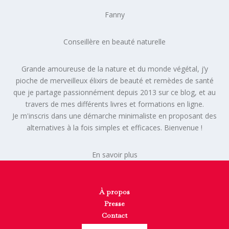
Fanny
Conseillère en beauté naturelle
Grande amoureuse de la nature et du monde végétal, j’y
pioche de merveilleux élixirs de beauté et remèdes de santé
que je partage passionnément depuis 2013 sur ce blog, et au
travers de mes différents livres et formations en ligne.
Je m'inscris dans une démarche minimaliste en proposant des
alternatives à la fois simples et efficaces. Bienvenue !
En savoir plus
À propos
Presse
Contact