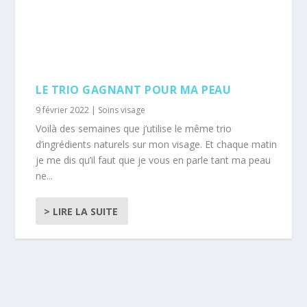
LE TRIO GAGNANT POUR MA PEAU
9 février 2022
|
Soins visage
Voilà des semaines que j’utilise le même trio
d’ingrédients naturels sur mon visage. Et chaque matin
je me dis qu’il faut que je vous en parle tant ma peau
ne...
> LIRE LA SUITE