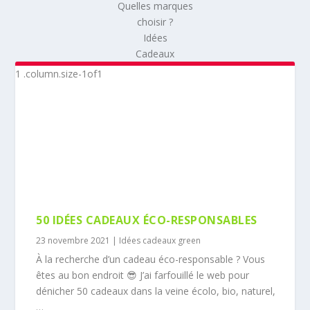
Quelles marques
choisir ?
Idées
Cadeaux
50 IDÉES CADEAUX ÉCO-RESPONSABLES
23 novembre 2021
|
Idées cadeaux green
À la recherche d’un cadeau éco-responsable ? Vous
êtes au bon endroit 😎 J’ai farfouillé le web pour
dénicher 50 cadeaux dans la veine écolo, bio, naturel,
…