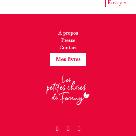
À propos
Presse
Contact
Mes livres