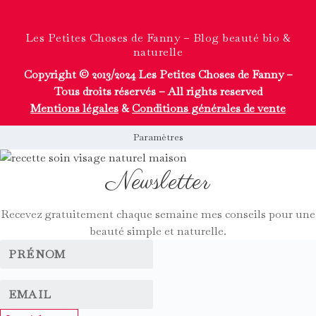
Les Petites Choses de Fanny – Blog beauté bio &
naturelle
Copyright © 2013/2024 Les Petites Choses de Fanny –
Tous droits réservés – All rights reserved
Mentions légales
&
Conditions générales de vente
Paramètres
Newsletter
Recevez gratuitement chaque semaine mes conseils pour une
beauté simple et naturelle.