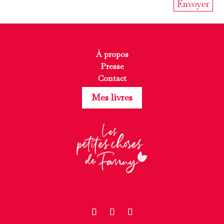
À propos
Presse
Contact
Mes livres