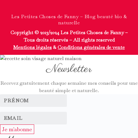
Les Petites Choses de Fanny – Blog beauté bio &
naturelle
Copyright © 2013/2024 Les Petites Choses de Fanny –
Tous droits réservés – All rights reserved
Mentions légales
&
Conditions générales de vente
Newsletter
Recevez gratuitement chaque semaine mes conseils pour une
beauté simple et naturelle.
Je m'abonne