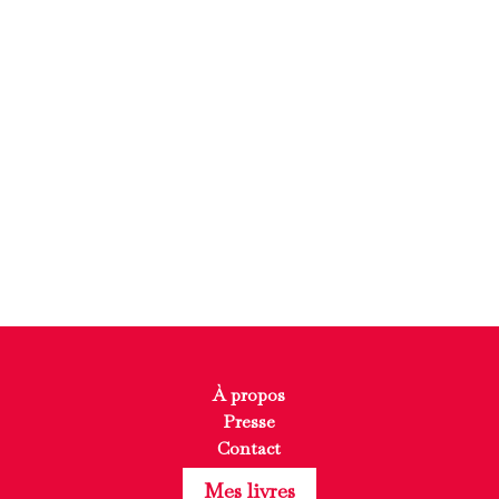
À propos
Presse
Contact
Mes livres